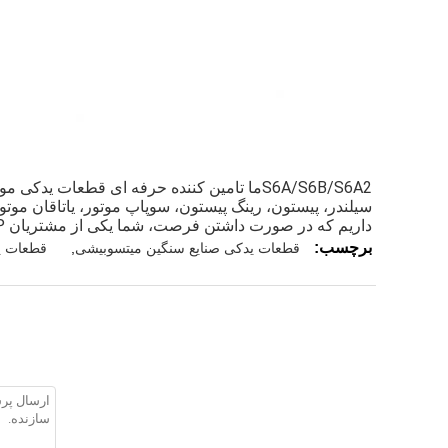
سیلندر، پیستون، رینگ پیستون، سوپاپ موتور، یاتاقان م
داریم که در صورت داشتن فرصت، شما یکی از مشتریان VIP ما خواهید بود!
برچسب:
قطعات یدکی صنایع سنگین میتسوبیشی
,
قطعات یدک