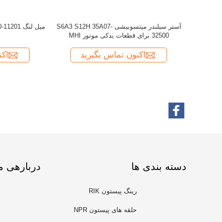
دسته بندی ها
دربارهی م
رینگ پیستون RIK
حلقه های پیستون NPR