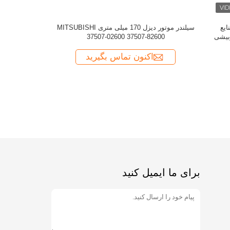
32500 برای قطعات یدکی موتور MHI
برای ما ایمیل کنید