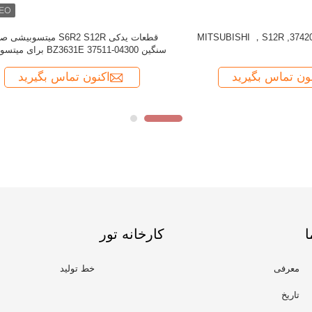
ا
کارخانه تور
معرفی
خط تولید
تاریخ