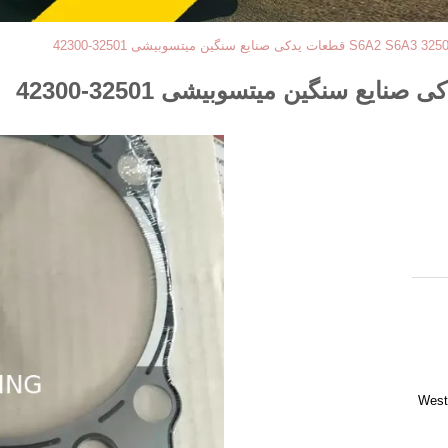
قطعات یدکی صنایع سنگین میتسوبیشی 32501-42300
West