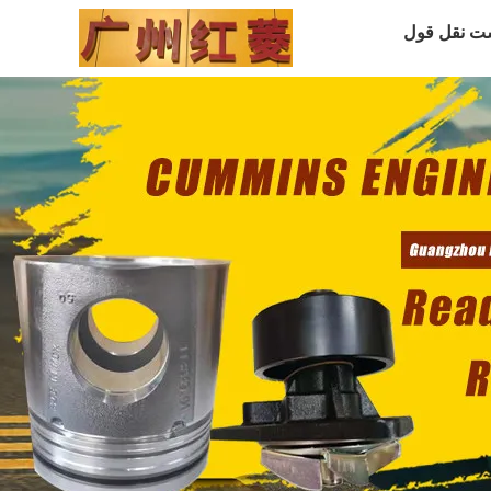
ت نقل قول