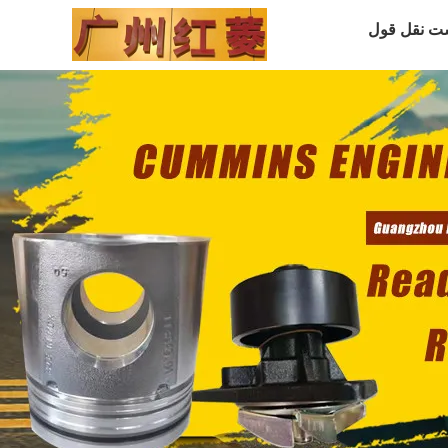
ت نقل قول