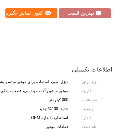
بهترین قیمت
اکنون تماس بگیرید
اطلاعات تکمیلی
نوع موتور:
دیزل، مورد استفاده برای موتور میتسوبیش
کاربرد:
موتور ماشین آلات مهندسی، قطعات یدکی م
ضمانتنامه:
000 کیلومتر
وضعیت:
جدید، 100% جدید
اندازه:
استاندارد، اندازه OEM
نام قطعه:
قطعات موتور