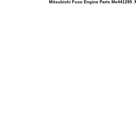
Mitsubishi Fuso Engine Parts Me441295
,