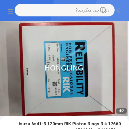
4
/
2
Isuzu 6sd1-3 120mm RIK Piston Rings Rik 17660