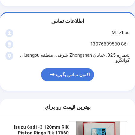
اطلاعات تماس
Mr. Zhou
+86 13076899580
شماره 325، خیابان Zhongshan شرقی، منطقه Huangpu،
گوانگژو
اکنون تماس بگیرید
بهترين قيمت رو براي
Isuzu 6sd1-3 120mm RIK
Piston Rings Rik 17660