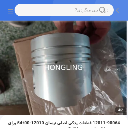
4
/
2
12011-90064 قطعات یدکی اصلی نیسان 12010-54t00 برای