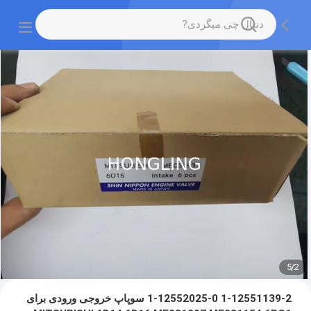
5
/
2
1-12551139-2 1-12552025-0 سوپاپ خروجی ورودی برای