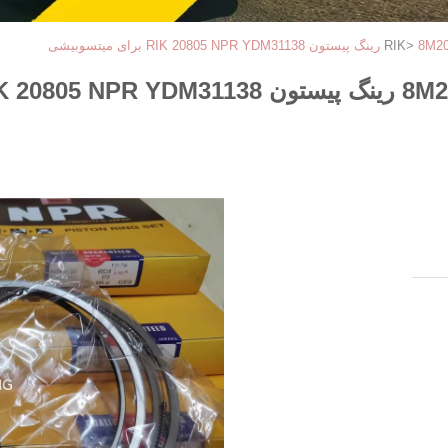
 میتسوبیشی
>
یتسوبیشی