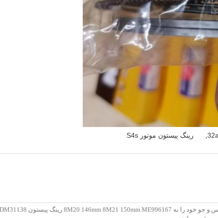
,
رینگ پیستون موتور S4s