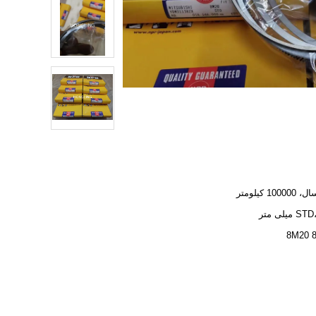
میلی متر
8M20 