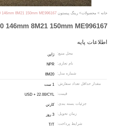
خانه
>
محصولات
>
رینگ پیستون RIK
8M20 146mm 8M21 150mm ME996167 رینگ پیستون RIK 20805 NPR YDM31138 برای
8M20 146mm 8M21 150mm ME996167 رینگ پیستون RIK 20805 NPR YDM31138 برای م
اطلاعات پایه
محل منبع:
ژاپن
نام تجاری:
NPR
شماره مدل:
8M20
مقدار حداقل تعداد سفارش:
1 ست
قیمت:
USD + 22.00/CYL
جزئیات بسته بندی:
کارتن
زمان تحویل:
3 روز
شرایط پرداخت:
T/T