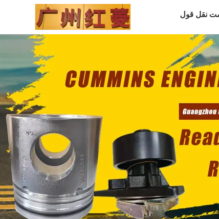
ت نقل قول