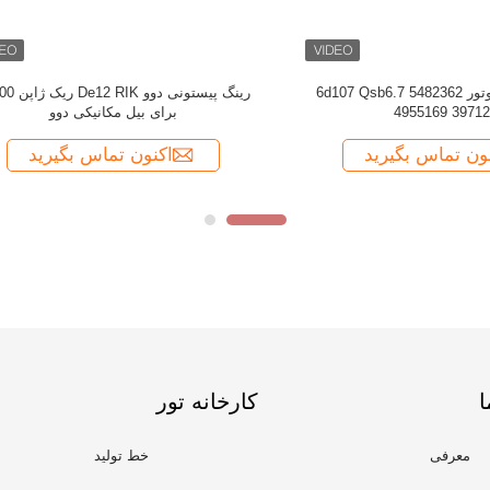
ا
کارخانه تور
معرفی
خط تولید