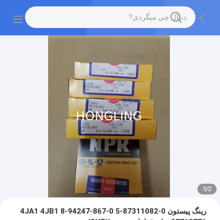
5
/
2
رینگ پیستون 4JA1 4JB1 8-94247-867-0 5-87311082-0