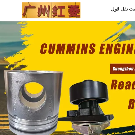
ت نقل قول