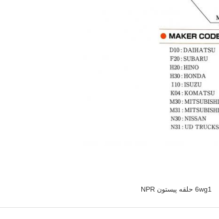
6wg1 حلقه پیستون NPR