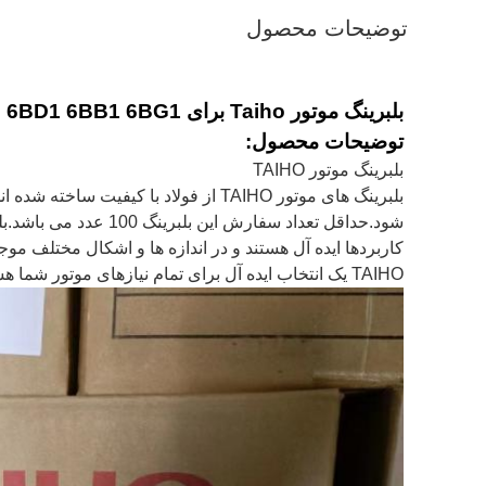
توضیحات محصول
بلبرینگ موتور Taiho برای isuzu 6BD1 6BB1 6BG1 یاتاقان اتصال 9-12271-608 R169H1
توضیحات محصول:
بلبرینگ موتور TAIHO
کاربردها ایده آل هستند و در اندازه ها و اشکال مختلف موج
TAIHO یک انتخاب ایده آل برای تمام نیازهای موتور شما هستند.