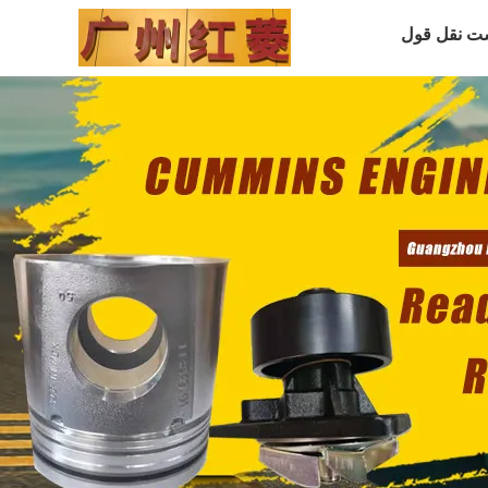
ت نقل قول