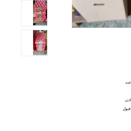
ادن
قبول