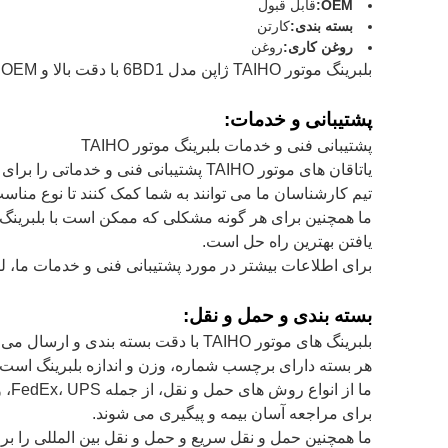
OEM:
قابل قبول
بسته بندی:
کارتن
روغن کاری:
روغن
بلبرینگ موتور TAIHO ژاپن مدل 6BD1 با دقت بالا و OEM قابل قبول در کارتن بسته بندی شده و با روغن روغن کاری شده است.
پشتیبانی و خدمات:
پشتیبانی فنی و خدمات بلبرینگ موتور TAIHO
یاتاقان های موتور TAIHO پشتیبانی فنی و خدماتی را برای اطمینان از دریافت بهترین عملکرد ممکن از یاتاقان های موتور ارائه می دهد.
تیم کارشناسان ما می توانند به شما کمک کنند تا نوع مناسب
ما همچنین برای هر گونه مشکلی که ممکن است با بلبرینگ م
یافتن بهترین راه حل است.
برای اطلاعات بیشتر در مورد پشتیبانی فنی و خدمات ما، لطف
بسته بندی و حمل و نقل:
بلبرینگ های موتور TAIHO با دقت بسته بندی و ارسال می شوند تا از کیفیت و ایمنی در هنگام حمل و نقل اطمینان حاصل شود.
هر بسته دارای برچسب شماره، وزن و اندازه بلبرینگ است.بیرون هر جعبه به وضوح با 
برای مراجعه آسان بیمه و پیگیری می شوند.
ما همچنین حمل و نقل سریع و حمل و نقل بین المللی را بر