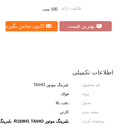
قابلیت ارائه:
100 ست
بهترین قیمت
اکنون تماس بگیرید
اطلاعات تکمیلی
نام محصول:
بلبرینگ موتور TAIHO
مواد:
فولاد
تحمل:
دقت بالا
بسته بندی:
کارتن
برجسته کردن:
بلبرینگ موتور R169H1 TAIHO
بلبرینگ موتور 8
,