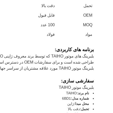
تحمل
دقت بالا
OEM
قابل قبول
MOQ
100 عدد
مواد
فولاد
برنامه های کاربردی:
طراحی شده است و ب
بلبرینگ موتور TAIHO مورد علاقه مشتریان از سراسر جهان است.
سفارشی سازی:
بلبرینگ موتور TAIHO
نام برند:
TAIHO
شماره مدل:
6BD1
محل مبدا:
ژاپن
تحمل:
دقت بالا