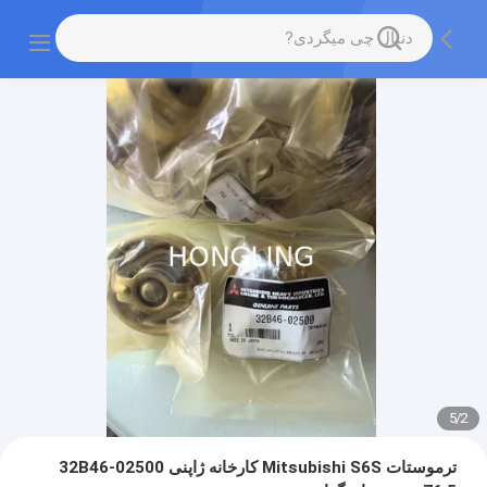
5
/
2
ترموستات Mitsubishi S6S کارخانه ژاپنی 32B46-02500